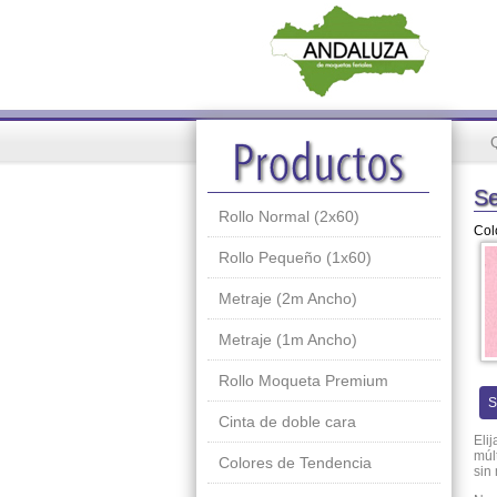
Se
Rollo Normal (2x60)
Col
Rollo Pequeño (1x60)
Metraje (2m Ancho)
Metraje (1m Ancho)
Rollo Moqueta Premium
S
Cinta de doble cara
Eli
múl
Colores de Tendencia
sin