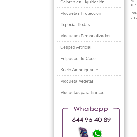
No 
Colores en Liquidación
sug
Moquetas Protección
Par
úni
Especial Bodas
Moquetas Personalizadas
Césped Artificial
Felpudos de Coco
Suelo Amortiguante
Moqueta Vegetal
Moquetas para Barcos