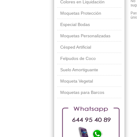
No 
Colores en Liquidación
sug
Moquetas Protección
Par
úni
Especial Bodas
Moquetas Personalizadas
Césped Artificial
Felpudos de Coco
Suelo Amortiguante
Moqueta Vegetal
Moquetas para Barcos