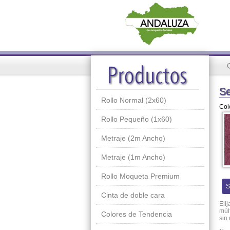
Se
Rollo Normal (2x60)
Col
Rollo Pequeño (1x60)
Metraje (2m Ancho)
Metraje (1m Ancho)
Rollo Moqueta Premium
S
Cinta de doble cara
Eli
múl
Colores de Tendencia
sin