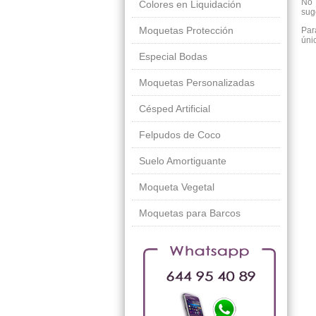
No 
Colores en Liquidación
sug
Moquetas Protección
Par
úni
Especial Bodas
Moquetas Personalizadas
Césped Artificial
Felpudos de Coco
Suelo Amortiguante
Moqueta Vegetal
Moquetas para Barcos