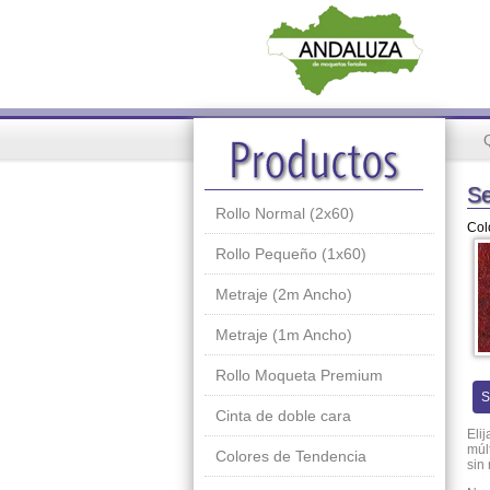
Se
Rollo Normal (2x60)
Col
Rollo Pequeño (1x60)
Metraje (2m Ancho)
Metraje (1m Ancho)
Rollo Moqueta Premium
S
Cinta de doble cara
Eli
múl
Colores de Tendencia
sin