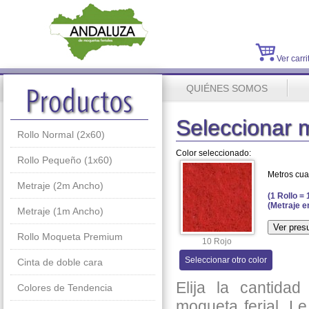
Ver carri
QUIÉNES SOMOS
Seleccionar 
Rollo Normal (2x60)
Color seleccionado:
Rollo Pequeño (1x60)
Metros cu
Metraje (2m Ancho)
(1 Rollo =
(Metraje e
Metraje (1m Ancho)
Rollo Moqueta Premium
10 Rojo
Seleccionar otro color
Cinta de doble cara
Elija la cantida
Colores de Tendencia
moqueta ferial. L