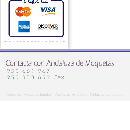
Moquetas
Moquetas feriales
Moquetas recicladas
Cintas de doble cara