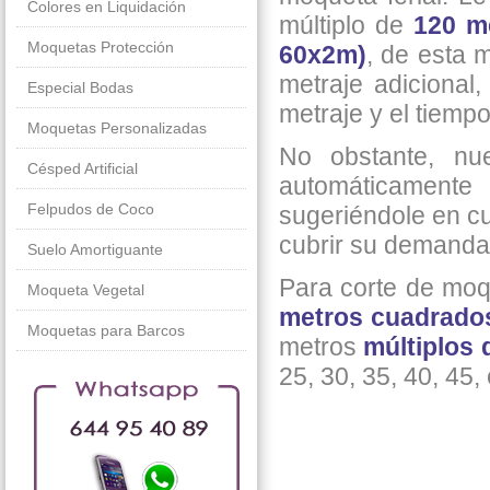
Colores en Liquidación
múltiplo de
120 m
Moquetas Protección
60x2m)
, de esta 
metraje adicional
Especial Bodas
metraje y el tiemp
Moquetas Personalizadas
No obstante, nue
Césped Artificial
automáticamente 
Felpudos de Coco
sugeriéndole en cu
cubrir su demanda
Suelo Amortiguante
Para corte de moq
Moqueta Vegetal
metros cuadrado
Moquetas para Barcos
metros
múltiplos 
25, 30, 35, 40, 45, 